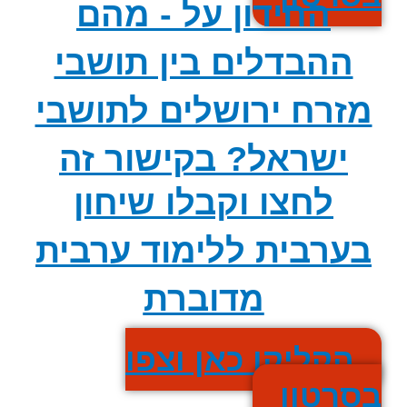
החידון על - מהם
ההבדלים בין תושבי
מזרח ירושלים לתושבי
ישראל?
בקישור זה
לחצו וקבלו שיחון
בערבית ללימוד ערבית
מדוברת
הקליקו כאן וצפו
בסרטון